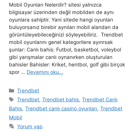
Mobil Oyunları Nelerdir? sitesi yalnızca
bilgisayar üzerinden değil mobilden de aynı
oyunlara sahiptir. Yani sitede hangi oyunları
buluyorsanız birebir aynıları mobil alandan da
görüntüleyebileceğinizi söyleyebiliriz. Trendbet
mobil oyunlarını genel kategorilere ayırırsak
şunlar: Canlı bahis: Futbol, basketbol, voleybol
gibi yarışmalar canlı oynanırken oluşturulan
bahisler Bahisler: Kriket, hentbol, golf gibi birçok
spor …
Devamını oku…
Kategoriler
Trendbet
Etiketler
Trendbet
,
Trendbet bahis
,
Trendbet Canlı
Bahis
,
Trendbet canlı casino oyunları
,
Trendbet
Mobil
Yorum yap