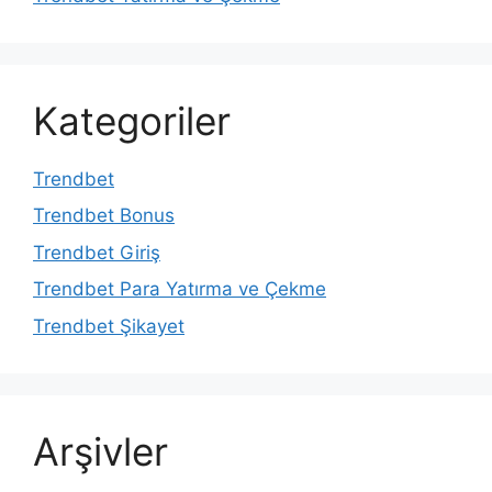
Kategoriler
Trendbet
Trendbet Bonus
Trendbet Giriş
Trendbet Para Yatırma ve Çekme
Trendbet Şikayet
Arşivler