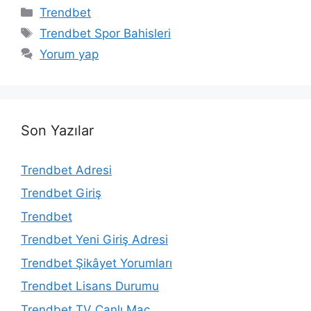
Kategoriler
Trendbet
Etiketler
Trendbet Spor Bahisleri
Yorum yap
Son Yazılar
Trendbet Adresi
Trendbet Giriş
Trendbet
Trendbet Yeni Giriş Adresi
Trendbet Şikâyet Yorumları
Trendbet Lisans Durumu
Trendbet TV Canlı Maç