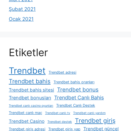
Şubat 2021
Ocak 2021
Etiketler
Trendbet
Trendbet adresi
Trendbet bahis
Trendbet bahis oranları
Trendbet bonus
Trendbet bahis sitesi
Trendbet Canlı Bahis
Trendbet bonusları
Trendbet Canlı Destek
Trendbet canlı casino oyunları
Trendbet canlı maç
Trendbet canlı tv
Trendbet canlı yardım
Trendbet giriş
Trendbet Casino
Trendbet destek
Trendbet güncel
Trendbet giriş adresi
Trendbet giriş yap