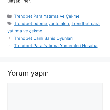
ulaşabilirler.
Kategoriler
Trendbet Para Yatırma ve Çekme
Etiketler
Trendbet ödeme yöntemleri
,
Trendbet para
yatırma ve çekme
Trendbet Canlı Bahis Oyunları
Trendbet Para Yatırma Yöntemleri Hesaba
Yorum yapın
Yorum