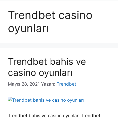
Trendbet casino
oyunları
Trendbet bahis ve
casino oyunları
Mayıs 28, 2021
Yazarı:
Trendbet
Trendbet bahis ve casino oyunları Trendbet