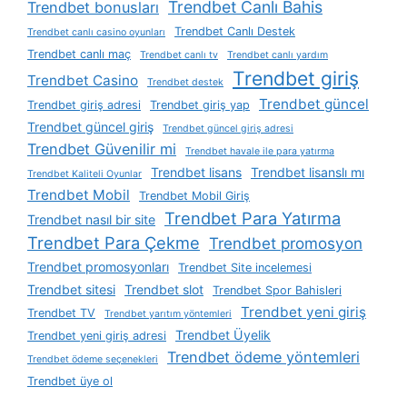
Trendbet Canlı Bahis
Trendbet bonusları
Trendbet Canlı Destek
Trendbet canlı casino oyunları
Trendbet canlı maç
Trendbet canlı tv
Trendbet canlı yardım
Trendbet giriş
Trendbet Casino
Trendbet destek
Trendbet güncel
Trendbet giriş adresi
Trendbet giriş yap
Trendbet güncel giriş
Trendbet güncel giriş adresi
Trendbet Güvenilir mi
Trendbet havale ile para yatırma
Trendbet lisans
Trendbet lisanslı mı
Trendbet Kaliteli Oyunlar
Trendbet Mobil
Trendbet Mobil Giriş
Trendbet Para Yatırma
Trendbet nasıl bir site
Trendbet Para Çekme
Trendbet promosyon
Trendbet promosyonları
Trendbet Site incelemesi
Trendbet sitesi
Trendbet slot
Trendbet Spor Bahisleri
Trendbet yeni giriş
Trendbet TV
Trendbet yarıtım yöntemleri
Trendbet Üyelik
Trendbet yeni giriş adresi
Trendbet ödeme yöntemleri
Trendbet ödeme seçenekleri
Trendbet üye ol