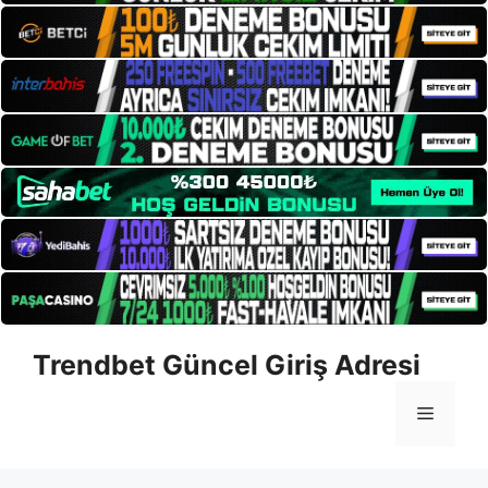
İçeriğe
Trendbet Güncel Giriş Adresi
atla
Menü