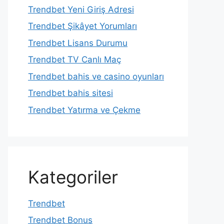
Trendbet Yeni Giriş Adresi
Trendbet Şikâyet Yorumları
Trendbet Lisans Durumu
Trendbet TV Canlı Maç
Trendbet bahis ve casino oyunları
Trendbet bahis sitesi
Trendbet Yatırma ve Çekme
Kategoriler
Trendbet
Trendbet Bonus