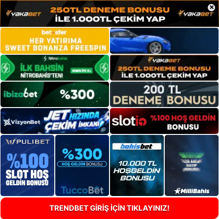
×
TRENDBET GİRİŞ İÇİN TIKLAYINIZ!